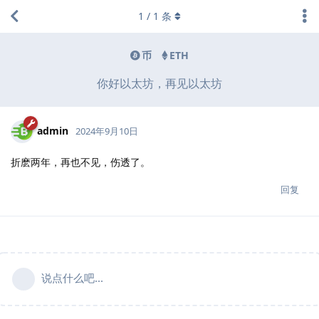
1
/
1
条
币
ETH
你好以太坊，再见以太坊
admin
2024年9月10日
折麽两年，再也不见，伤透了。
回复
说点什么吧...