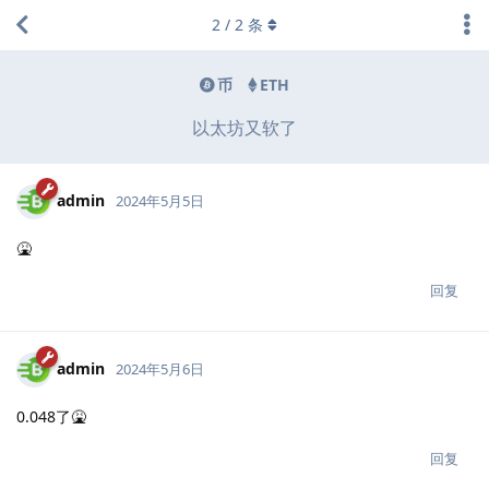
2
/
2
条
币
ETH
以太坊又软了
admin
2024年5月5日
🤮
回复
admin
2024年5月6日
0.048了🤮
回复