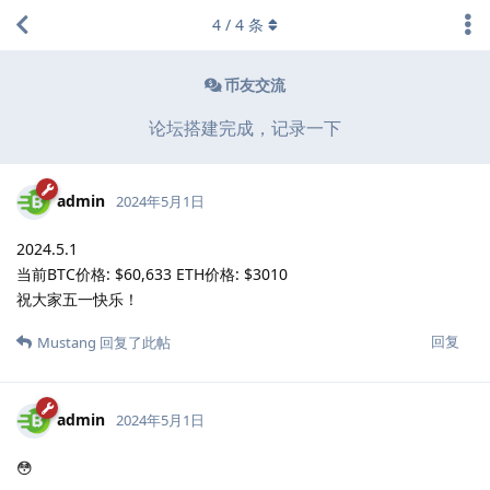
4
/
4
条
币友交流
论坛搭建完成，记录一下
admin
2024年5月1日
2024.5.1
当前BTC价格: $60,633 ETH价格: $3010
祝大家五一快乐！
回复
Mustang
回复了此帖
admin
2024年5月1日
😳